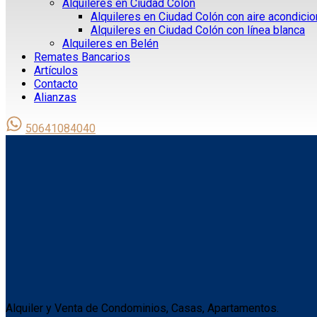
Alquileres en Ciudad Colón
Alquileres en Ciudad Colón con aire acondici
Alquileres en Ciudad Colón con línea blanca
Alquileres en Belén
Remates Bancarios
Artículos
Contacto
Alianzas
50641084040
Alquiler y Venta de Condominios, Casas, Apartamentos.