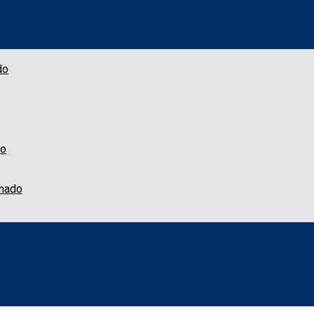
do
do
onado