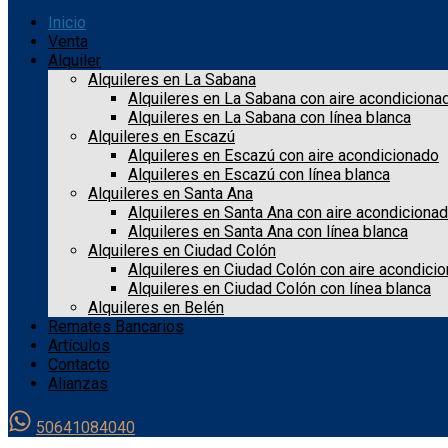
Inicio
Venta
Alquiler
Alquileres en La Sabana
Alquileres en La Sabana con aire acondiciona
Alquileres en La Sabana con línea blanca
Alquileres en Escazú
Alquileres en Escazú con aire acondicionado
Alquileres en Escazú con línea blanca
Alquileres en Santa Ana
Alquileres en Santa Ana con aire acondiciona
Alquileres en Santa Ana con línea blanca
Alquileres en Ciudad Colón
Alquileres en Ciudad Colón con aire acondici
Alquileres en Ciudad Colón con línea blanca
Alquileres en Belén
Remates Bancarios
Artículos
Contacto
Alianzas
50641084040