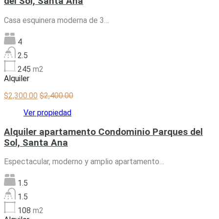
del Sol, Santa Ana
Casa esquinera moderna de 3…
4
2.5
245
m2
Alquiler
$2,300.00
$2,400.00
Ver propiedad
Alquiler apartamento Condominio Parques del
Sol, Santa Ana
Espectacular, moderno y amplio apartamento…
1.5
1.5
108
m2