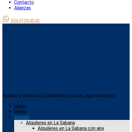
Contacto
Alianzas
50641084040
Alquiler y Venta de Condominios, Casas, Apartamentos.
Inicio
Venta
Alquiler
Alquileres en La Sabana
Alquileres en La Sabana con aire