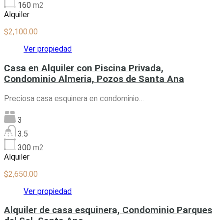
160
m2
Alquiler
$2,100.00
Ver propiedad
Casa en Alquiler con Piscina Privada,
Condominio Almeria, Pozos de Santa Ana
Preciosa casa esquinera en condominio…
3
3.5
300
m2
Alquiler
$2,650.00
Ver propiedad
Alquiler de casa esquinera, Condominio Parques