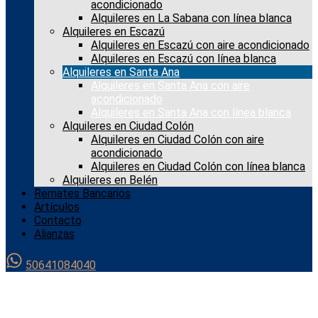
acondicionado
Alquileres en La Sabana con línea blanca
Alquileres en Escazú
Alquileres en Escazú con aire acondicionado
Alquileres en Escazú con línea blanca
Alquileres en Santa Ana
Alquileres en Santa Ana con aire
acondicionado
Alquileres en Santa Ana con línea blanca
Alquileres en Ciudad Colón
Alquileres en Ciudad Colón con aire
acondicionado
Alquileres en Ciudad Colón con línea blanca
Alquileres en Belén
Remates Bancarios
Artículos
Contacto
Alianzas
50641084040