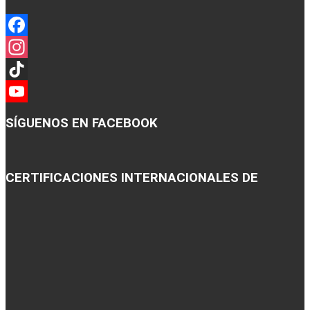
Facebook
Instagram
TikTok
YouTube
SÍGUENOS EN FACEBOOK
Channel
CERTIFICACIONES INTERNACIONALES DE