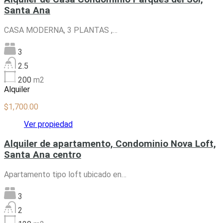
Santa Ana
CASA MODERNA, 3 PLANTAS ,…
3
2.5
200
m2
Alquiler
$1,700.00
Ver propiedad
Alquiler de apartamento, Condominio Nova Loft,
Santa Ana centro
Apartamento tipo loft ubicado en…
3
2