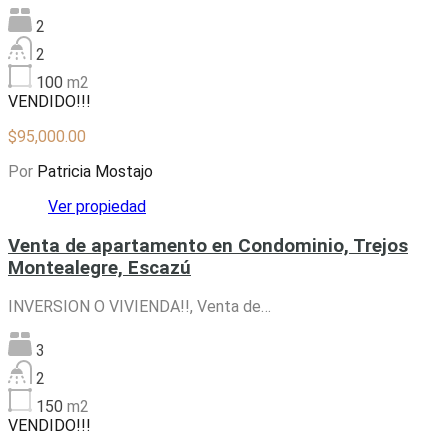
2
2
100
m2
VENDIDO!!!
$95,000.00
Por
Patricia Mostajo
Ver propiedad
Venta de apartamento en Condominio, Trejos
Montealegre, Escazú
INVERSION O VIVIENDA!!, Venta de…
3
2
150
m2
VENDIDO!!!