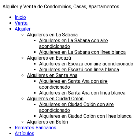
Alquiler y Venta de Condominios, Casas, Apartamentos.
Inicio
Venta
Alquiler
Alquileres en La Sabana
Alquileres en La Sabana con aire
acondicionado
Alquileres en La Sabana con línea blanca
Alquileres en Escazú
Alquileres en Escazú con aire acondicionado
Alquileres en Escazú con línea blanca
Alquileres en Santa Ana
Alquileres en Santa Ana con aire
acondicionado
Alquileres en Santa Ana con línea blanca
Alquileres en Ciudad Colón
Alquileres en Ciudad Colón con aire
acondicionado
Alquileres en Ciudad Colón con línea blanca
Alquileres en Belén
Remates Bancarios
Artículos