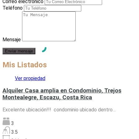
Correo electrónico
Teléfono
Mensaje
Mis Listados
Ver propiedad
Alquiler Casa amplia en Condominio, Trejos
Montealegre, Escazu, Costa Rica
Excelente ubicación!!! condominio ubicado dentro…
3
3.5