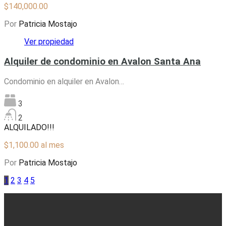
$140,000.00
Por
Patricia Mostajo
Ver propiedad
Alquiler de condominio en Avalon Santa Ana
Condominio en alquiler en Avalon…
3
2
ALQUILADO!!!
$1,100.00 al mes
Por
Patricia Mostajo
1
2
3
4
5