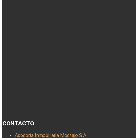
CONTACTO
Asesoría Inmobiliaria Mostajo S.A.