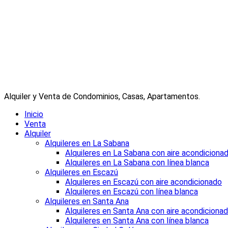
Alquiler y Venta de Condominios, Casas, Apartamentos.
Inicio
Venta
Alquiler
Alquileres en La Sabana
Alquileres en La Sabana con aire acondiciona
Alquileres en La Sabana con línea blanca
Alquileres en Escazú
Alquileres en Escazú con aire acondicionado
Alquileres en Escazú con línea blanca
Alquileres en Santa Ana
Alquileres en Santa Ana con aire acondiciona
Alquileres en Santa Ana con línea blanca