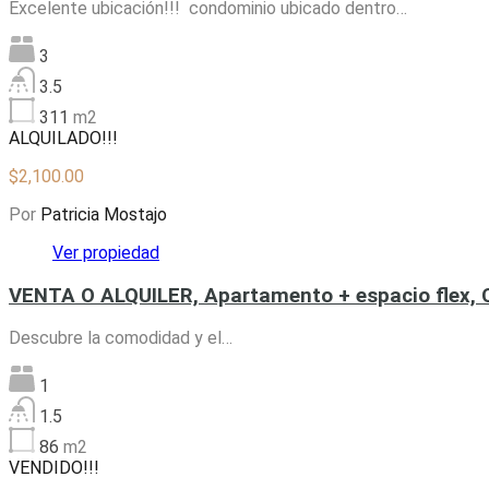
Excelente ubicación!!! condominio ubicado dentro…
3
3.5
311
m2
ALQUILADO!!!
$2,100.00
Por
Patricia Mostajo
Ver propiedad
VENTA O ALQUILER, Apartamento + espacio flex, 
Descubre la comodidad y el…
1
1.5
86
m2
VENDIDO!!!