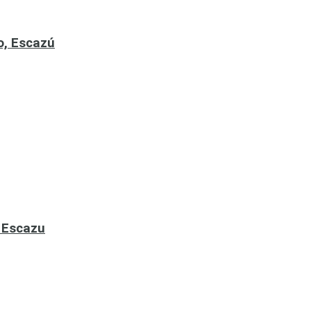
o, Escazú
e Escazu