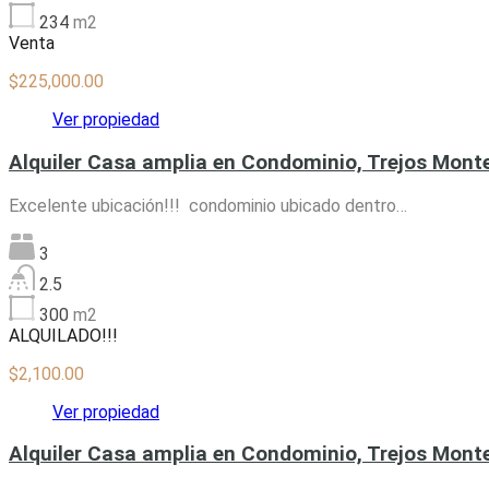
234
m2
Venta
$225,000.00
Ver propiedad
Alquiler Casa amplia en Condominio, Trejos Monte
Excelente ubicación!!! condominio ubicado dentro…
3
2.5
300
m2
ALQUILADO!!!
$2,100.00
Ver propiedad
Alquiler Casa amplia en Condominio, Trejos Monte