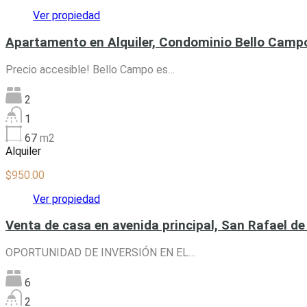
Ver propiedad
Apartamento en Alquiler, Condominio Bello Camp
Precio accesible! Bello Campo es…
2
1
67
m2
Alquiler
$950.00
Ver propiedad
Venta de casa en avenida principal, San Rafael d
OPORTUNIDAD DE INVERSIÓN EN EL…
6
2