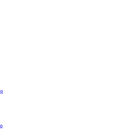
do
do