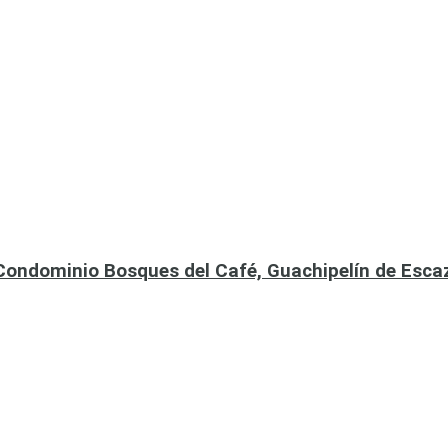
Condominio Bosques del Café, Guachipelín de Esca