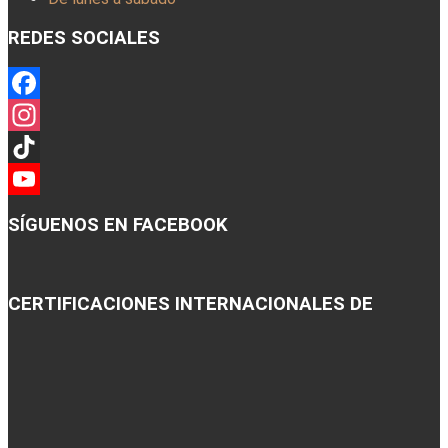
REDES SOCIALES
Facebook
Instagram
TikTok
YouTube
SÍGUENOS EN FACEBOOK
Channel
CERTIFICACIONES INTERNACIONALES DE