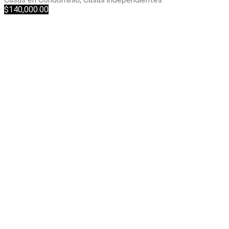
$140,000.00