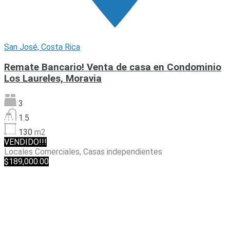
San José, Costa Rica
Remate Bancario! Venta de casa en Condominio
Los Laureles, Moravia
3
1.5
130
m2
VENDIDO!!!
Locales Comerciales, Casas independientes
$189,000.00