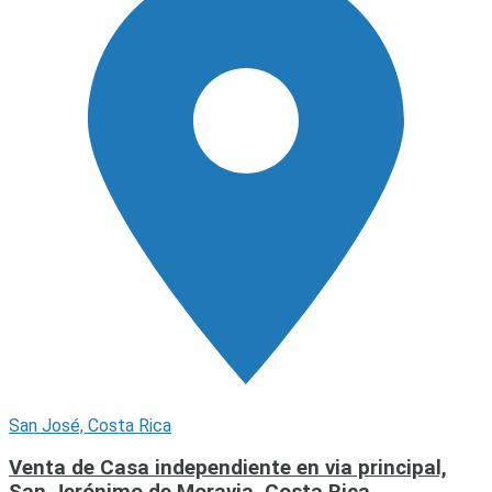
San José, Costa Rica
Venta de Casa independiente en via principal,