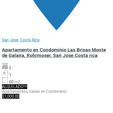
San José, Costa Rica
Apartamento en Condominio Las Brisas Monte
de Galana, Rohrmoser, San Jose Costa rica
2
1
60
m2
ALQUILADO!!!
Apartamentos, Casas en Condominio
$1,000.00