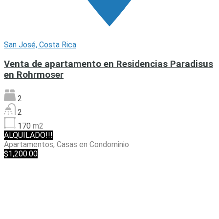
San José, Costa Rica
Venta de apartamento en Residencias Paradisus
en Rohrmoser
2
2
170
m2
ALQUILADO!!!
Apartamentos, Casas en Condominio
$1,200.00