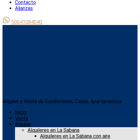
Contacto
Alianzas
50641084040
Alquiler y Venta de Condominios, Casas, Apartamentos.
Inicio
Venta
Alquiler
Alquileres en La Sabana
Alquileres en La Sabana con aire