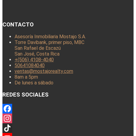
CONTACTO
Asesoría Inmobiliaria Mostajo S.A.
Torre Davibank, primer piso, MBC
San Rafael de Escazú
San José, Costa Rica
+(506) 4108-4040
50641084040
ventas@mostajorealty.com
8am a 5pm
De lunes a sábado
REDES SOCIALES
Facebook
Instagram