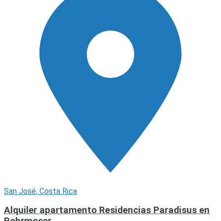
San José, Costa Rica
Alquiler apartamento Residencias Paradisus en