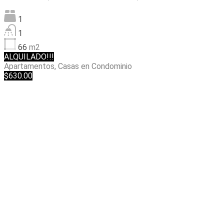
1
1
66
m2
ALQUILADO!!!
Apartamentos, Casas en Condominio
$630.00