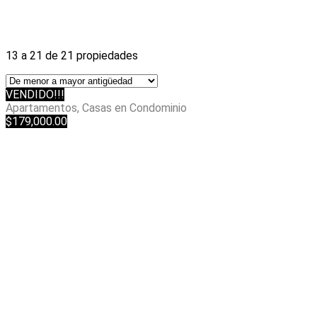
13
a
21
de
21
propiedades
VENDIDO!!!
Apartamentos, Casas en Condominio
$179,000.00