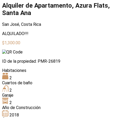
Alquiler de Apartamento, Azura Flats,
Santa Ana
San José, Costa Rica
ALQUILADO!!!
$1,300.00
ID de la propiedad: PMR-26819
Habitaciones
2
Cuartos de baño
2
Garaje
2
Año de Construcción
2018