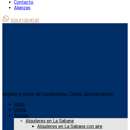
Contacto
Alianzas
50641084040
Alquiler y Venta de Condominios, Casas, Apartamentos.
Inicio
Venta
Alquiler
Alquileres en La Sabana
Alquileres en La Sabana con aire