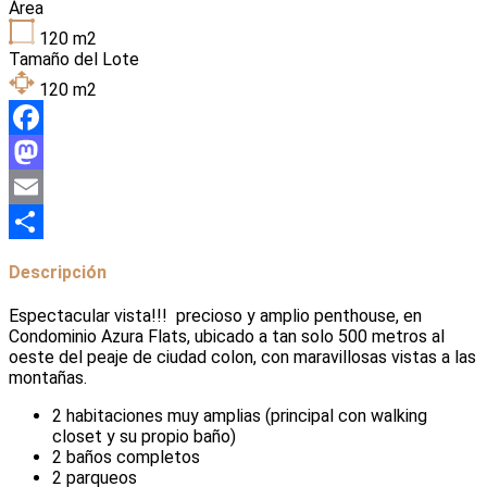
Área
120
m2
Tamaño del Lote
120
m2
Facebook
Mastodon
Email
Compartir
Descripción
Espectacular vista!!! precioso y amplio penthouse, en
Condominio Azura Flats, ubicado a tan solo 500 metros al
oeste del peaje de ciudad colon, con maravillosas vistas a las
montañas.
2 habitaciones muy amplias (principal con walking
closet y su propio baño)
2 baños completos
2 parqueos