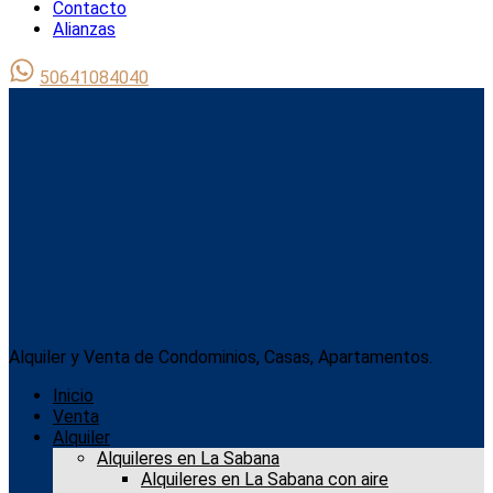
Contacto
Alianzas
50641084040
Alquiler y Venta de Condominios, Casas, Apartamentos.
Inicio
Venta
Alquiler
Alquileres en La Sabana
Alquileres en La Sabana con aire