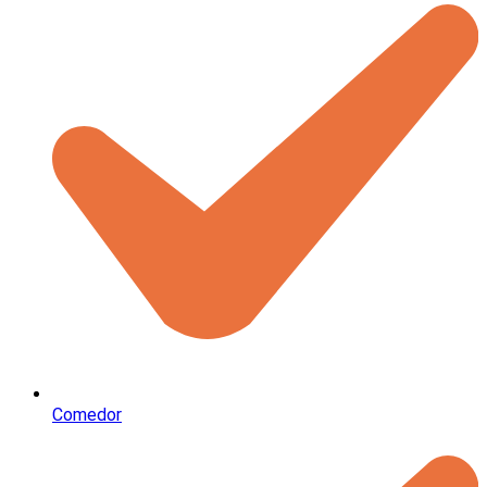
Comedor