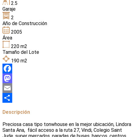
2.5
Garaje
2
Año de Construcción
2005
Área
220
m2
Tamaño del Lote
190
m2
Facebook
Mastodon
Email
Compartir
Descripción
Preciosa casa tipo tonwhouse en la mejor ubicación, Lindora
Santa Ana, fácil acceso a la ruta 27, Vindi, Colegio Saint
Jude, super mercados, paradas de buses, bancos, centros