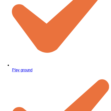
Play ground