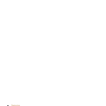
Inicio