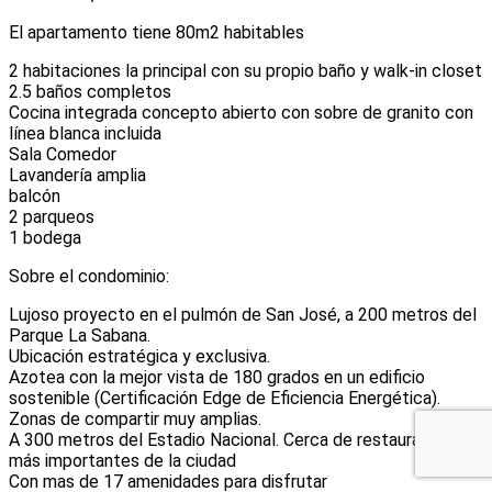
El apartamento tiene 80m2 habitables
2 habitaciones la principal con su propio baño y walk-in closet
2.5 baños completos
Cocina integrada concepto abierto con sobre de granito con
línea blanca incluida
Sala Comedor
Lavandería amplia
balcón
2 parqueos
1 bodega
Sobre el condominio:
Lujoso proyecto en el pulmón de San José, a 200 metros del
Parque La Sabana.
Ubicación estratégica y exclusiva.
Azotea con la mejor vista de 180 grados en un edificio
sostenible (Certificación Edge de Eficiencia Energética).
Zonas de compartir muy amplias.
A 300 metros del Estadio Nacional. Cerca de restaurantes
más importantes de la ciudad
Con mas de 17 amenidades para disfrutar