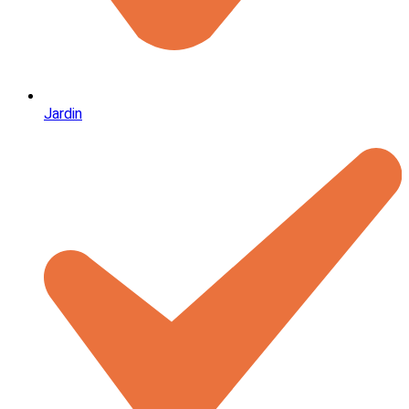
Jardin