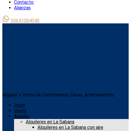
Contacto
Alianzas
50641084040
Alquiler y Venta de Condominios, Casas, Apartamentos.
Inicio
Venta
Alquiler
Alquileres en La Sabana
Alquileres en La Sabana con aire