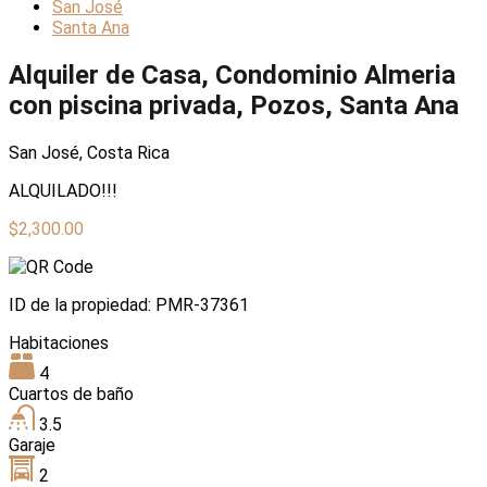
San José
Santa Ana
Alquiler de Casa, Condominio Almeria
con piscina privada, Pozos, Santa Ana
San José, Costa Rica
ALQUILADO!!!
$2,300.00
ID de la propiedad: PMR-37361
Habitaciones
4
Cuartos de baño
3.5
Garaje
2