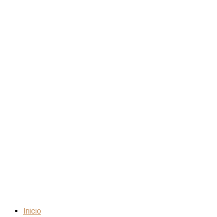
Inicio