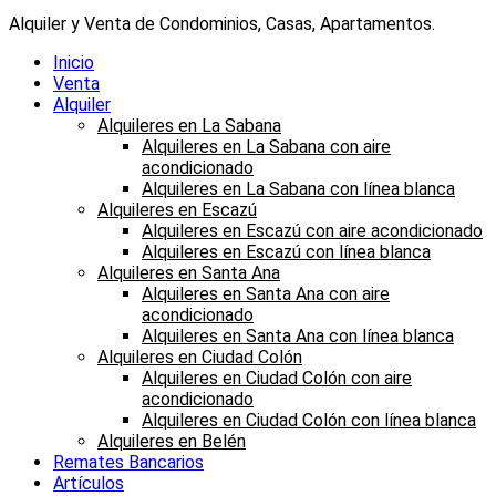
Alquiler y Venta de Condominios, Casas, Apartamentos.
Inicio
Venta
Alquiler
Alquileres en La Sabana
Alquileres en La Sabana con aire
acondicionado
Alquileres en La Sabana con línea blanca
Alquileres en Escazú
Alquileres en Escazú con aire acondicionado
Alquileres en Escazú con línea blanca
Alquileres en Santa Ana
Alquileres en Santa Ana con aire
acondicionado
Alquileres en Santa Ana con línea blanca
Alquileres en Ciudad Colón
Alquileres en Ciudad Colón con aire
acondicionado
Alquileres en Ciudad Colón con línea blanca
Alquileres en Belén
Remates Bancarios
Artículos