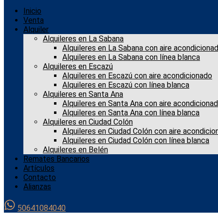
Inicio
Venta
Alquiler
Alquileres en La Sabana
Alquileres en La Sabana con aire acondiciona
Alquileres en La Sabana con línea blanca
Alquileres en Escazú
Alquileres en Escazú con aire acondicionado
Alquileres en Escazú con línea blanca
Alquileres en Santa Ana
Alquileres en Santa Ana con aire acondiciona
Alquileres en Santa Ana con línea blanca
Alquileres en Ciudad Colón
Alquileres en Ciudad Colón con aire acondici
Alquileres en Ciudad Colón con línea blanca
Alquileres en Belén
Remates Bancarios
Artículos
Contacto
Alianzas
50641084040