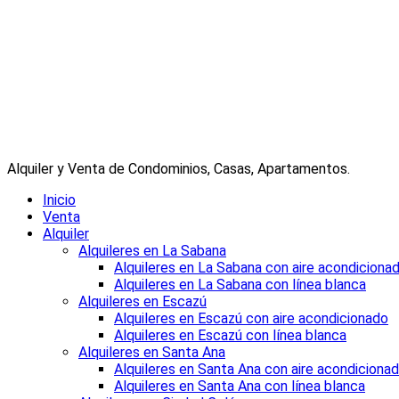
Alquiler y Venta de Condominios, Casas, Apartamentos.
Inicio
Venta
Alquiler
Alquileres en La Sabana
Alquileres en La Sabana con aire acondiciona
Alquileres en La Sabana con línea blanca
Alquileres en Escazú
Alquileres en Escazú con aire acondicionado
Alquileres en Escazú con línea blanca
Alquileres en Santa Ana
Alquileres en Santa Ana con aire acondiciona
Alquileres en Santa Ana con línea blanca