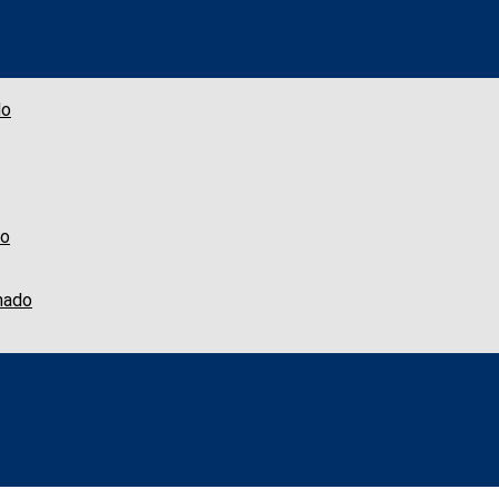
do
do
onado