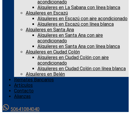
acondicionado
Alquileres en La Sabana con línea blanca
Alquileres en Escazú
Alquileres en Escazú con aire acondicionado
Alquileres en Escazú con línea blanca
Alquileres en Santa Ana
Alquileres en Santa Ana con aire
acondicionado
Alquileres en Santa Ana con línea blanca
Alquileres en Ciudad Colón
Alquileres en Ciudad Colón con aire
acondicionado
Alquileres en Ciudad Colón con línea blanca
Alquileres en Belén
Remates Bancarios
Artículos
Contacto
Alianzas
50641084040