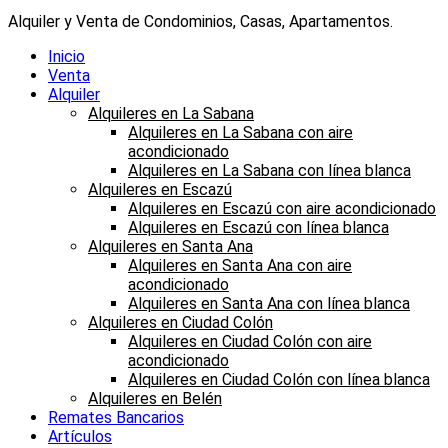
Alquiler y Venta de Condominios, Casas, Apartamentos.
Inicio
Venta
Alquiler
Alquileres en La Sabana
Alquileres en La Sabana con aire
acondicionado
Alquileres en La Sabana con línea blanca
Alquileres en Escazú
Alquileres en Escazú con aire acondicionado
Alquileres en Escazú con línea blanca
Alquileres en Santa Ana
Alquileres en Santa Ana con aire
acondicionado
Alquileres en Santa Ana con línea blanca
Alquileres en Ciudad Colón
Alquileres en Ciudad Colón con aire
acondicionado
Alquileres en Ciudad Colón con línea blanca
Alquileres en Belén
Remates Bancarios
Artículos