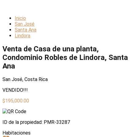
Inicio
San José
Santa Ana
Lindora
Venta de Casa de una planta,
Condominio Robles de Lindora, Santa
Ana
San José, Costa Rica
VENDIDO!!!
$195,000.00
ID de la propiedad: PMR-33287
Habitaciones