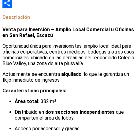
Email
Compartir
Descripción
Venta para Inversión – Amplio Local Comercial u Oficinas
en San Rafael, Escazú
Oportunidad única para inversionistas: amplio local ideal para
oficinas corporativas, centros médicos, bodegas u otros usos
comerciales, ubicado en las cercanías del reconocido Colegio
Blue Valley, una zona de alta plusvalía.
Actualmente se encuentra
alquilado
, lo que le garantiza un
flujo inmediato de ingresos.
Características principales:
Área total:
382 m²
Distribuido en
dos secciones independientes
que
comparten el área de lobby.
Acceso por ascensor y gradas.