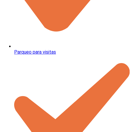
Parqueo para visitas