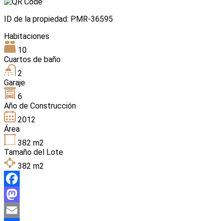
ID de la propiedad: PMR-36595
Habitaciones
10
Cuartos de baño
2
Garaje
6
Año de Construcción
2012
Área
382
m2
Tamaño del Lote
382
m2
Facebook
Mastodon