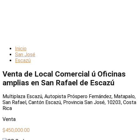
Inicio
San José
Escazú
Venta de Local Comercial ú Oficinas
amplias en San Rafael de Escazú
Multiplaza Escazú, Autopista Próspero Fernández, Matapalo,
San Rafael, Cantón Escazú, Provincia San José, 10203, Costa
Rica
Venta
$450,000.00