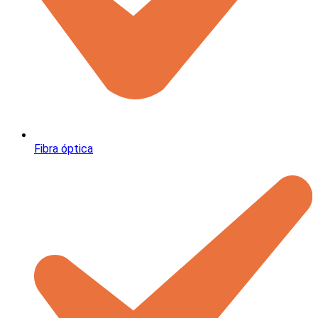
Fibra óptica