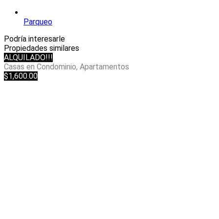
Parqueo
Podría interesarle
Propiedades similares
ALQUILADO!!!
Casas en Condominio, Apartamentos
$1,600.00