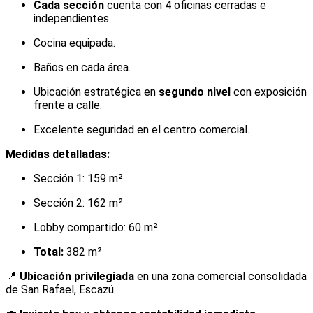
Cada sección
cuenta con 4 oficinas cerradas e
independientes.
Cocina equipada.
Baños en cada área.
Ubicación estratégica en
segundo nivel
con exposición
frente a calle.
Excelente seguridad en el centro comercial.
Medidas detalladas:
Sección 1: 159 m²
Sección 2: 162 m²
Lobby compartido: 60 m²
Total:
382 m²
📍
Ubicación privilegiada
en una zona comercial consolidada
de San Rafael, Escazú.