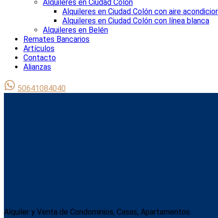
Alquileres en Ciudad Colón
Alquileres en Ciudad Colón con aire acondici
Alquileres en Ciudad Colón con línea blanca
Alquileres en Belén
Remates Bancarios
Artículos
Contacto
Alianzas
50641084040
Alquiler y Venta de Condominios, Casas, Apartamentos.