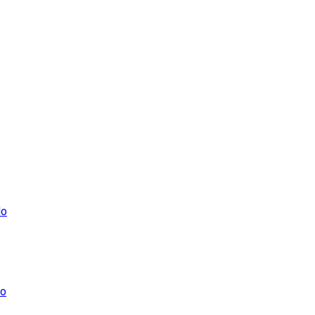
do
do