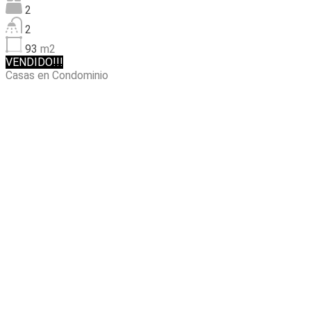
2
2
93
m2
VENDIDO!!!
Casas en Condominio