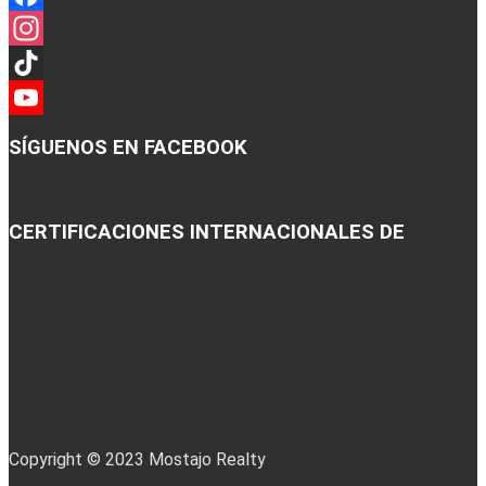
Facebook
Instagram
TikTok
YouTube
SÍGUENOS EN FACEBOOK
Channel
CERTIFICACIONES INTERNACIONALES DE
Copyright © 2023 Mostajo Realty