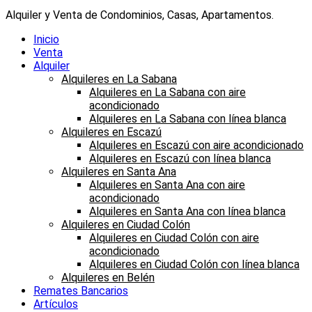
Alquiler y Venta de Condominios, Casas, Apartamentos.
Inicio
Venta
Alquiler
Alquileres en La Sabana
Alquileres en La Sabana con aire
acondicionado
Alquileres en La Sabana con línea blanca
Alquileres en Escazú
Alquileres en Escazú con aire acondicionado
Alquileres en Escazú con línea blanca
Alquileres en Santa Ana
Alquileres en Santa Ana con aire
acondicionado
Alquileres en Santa Ana con línea blanca
Alquileres en Ciudad Colón
Alquileres en Ciudad Colón con aire
acondicionado
Alquileres en Ciudad Colón con línea blanca
Alquileres en Belén
Remates Bancarios
Artículos