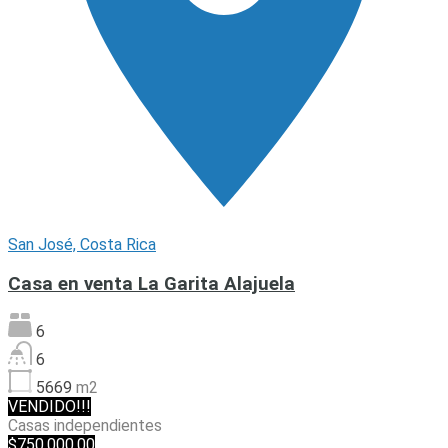
San José, Costa Rica
Casa en venta La Garita Alajuela
6
6
5669
m2
VENDIDO!!!
Casas independientes
$750,000.00