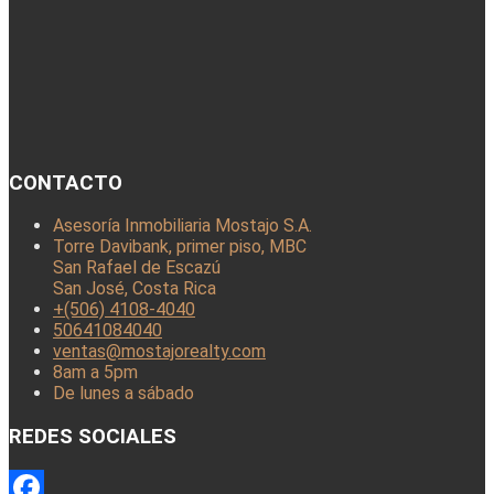
CONTACTO
Asesoría Inmobiliaria Mostajo S.A.
Torre Davibank, primer piso, MBC
San Rafael de Escazú
San José, Costa Rica
+(506) 4108-4040
50641084040
ventas@mostajorealty.com
8am a 5pm
De lunes a sábado
REDES SOCIALES