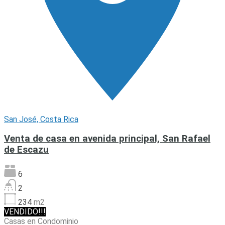
San José, Costa Rica
Venta de casa en avenida principal, San Rafael
de Escazu
6
2
234
m2
VENDIDO!!!
Casas en Condominio