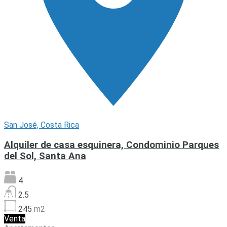
San José, Costa Rica
Alquiler de casa esquinera, Condominio Parques
del Sol, Santa Ana
4
2.5
245
m2
Venta