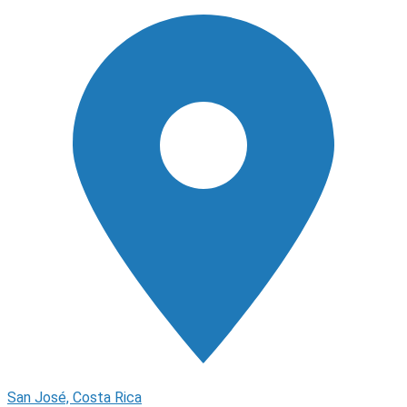
San José, Costa Rica