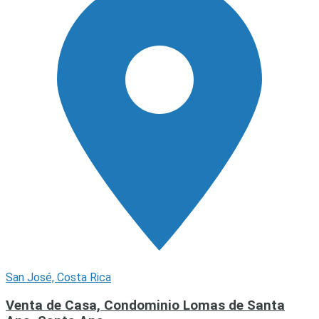
San José, Costa Rica
Venta de Casa, Condominio Lomas de Santa