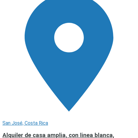
San José, Costa Rica
Alquiler de casa amplia, con linea blanca,