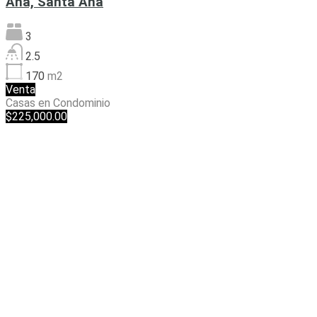
Ana, Santa Ana
3
2.5
170
m2
Venta
Casas en Condominio
$225,000.00