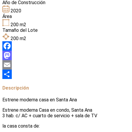
Año de Construcción
2020
Área
200
m2
Tamaño del Lote
200
m2
Facebook
Mastodon
Email
Compartir
Descripción
Estrene moderna casa en Santa Ana
Estrene moderna Casa en condo, Santa Ana
3 hab. c/ AC + cuarto de servicio + sala de TV
la casa consta de: