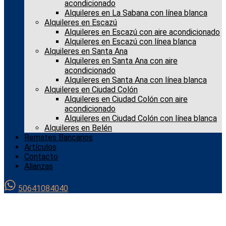
acondicionado
Alquileres en La Sabana con línea blanca
Alquileres en Escazú
Alquileres en Escazú con aire acondicionado
Alquileres en Escazú con línea blanca
Alquileres en Santa Ana
Alquileres en Santa Ana con aire
acondicionado
Alquileres en Santa Ana con línea blanca
Alquileres en Ciudad Colón
Alquileres en Ciudad Colón con aire
acondicionado
Alquileres en Ciudad Colón con línea blanca
Alquileres en Belén
Remates Bancarios
Artículos
Contacto
Alianzas
50641084040