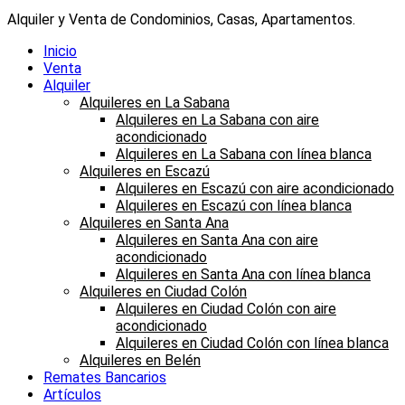
Alquiler y Venta de Condominios, Casas, Apartamentos.
Inicio
Venta
Alquiler
Alquileres en La Sabana
Alquileres en La Sabana con aire
acondicionado
Alquileres en La Sabana con línea blanca
Alquileres en Escazú
Alquileres en Escazú con aire acondicionado
Alquileres en Escazú con línea blanca
Alquileres en Santa Ana
Alquileres en Santa Ana con aire
acondicionado
Alquileres en Santa Ana con línea blanca
Alquileres en Ciudad Colón
Alquileres en Ciudad Colón con aire
acondicionado
Alquileres en Ciudad Colón con línea blanca
Alquileres en Belén
Remates Bancarios
Artículos