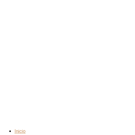
Inicio