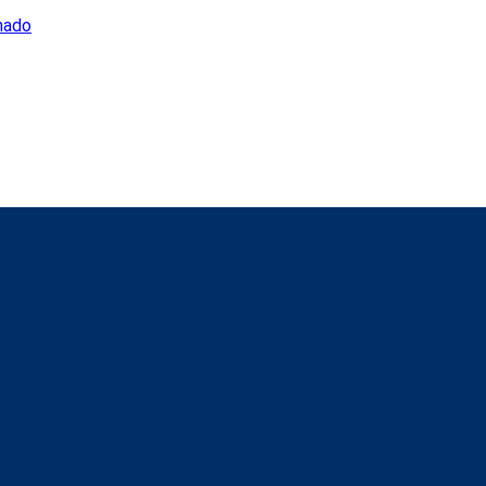
onado