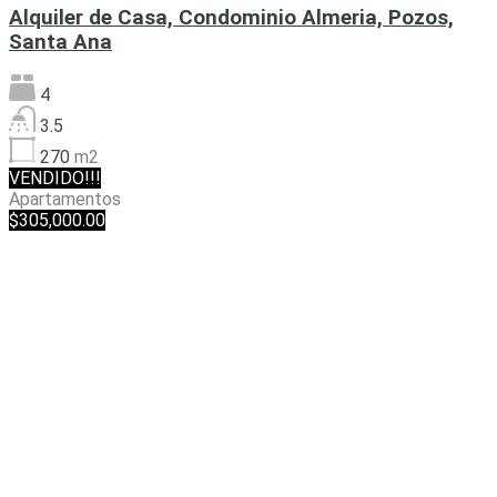
Alquiler de Casa, Condominio Almeria, Pozos,
Santa Ana
4
3.5
270
m2
VENDIDO!!!
Apartamentos
$305,000.00