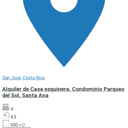
San José, Costa Rica
Alquiler de Casa esquinera, Condominio Parques
del Sol, Santa Ana
4
4.5
300
m2