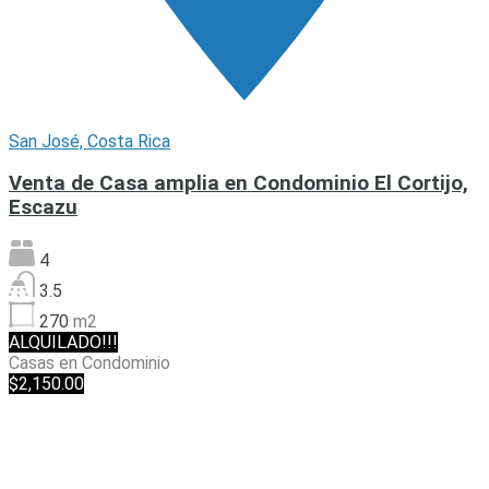
San José, Costa Rica
Venta de Casa amplia en Condominio El Cortijo,
Escazu
4
3.5
270
m2
ALQUILADO!!!
Casas en Condominio
$2,150.00