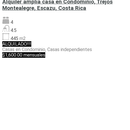
Alquiler amplia casa en Condominio, Trejos
Montealegre, Escazu, Costa Rica
4
4.5
445
m2
ALQUILADO!!!
Casas en Condominio, Casas independientes
$1,600.00 mensuales