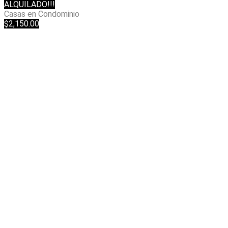
ALQUILADO!!!
Casas en Condominio
$2,150.00