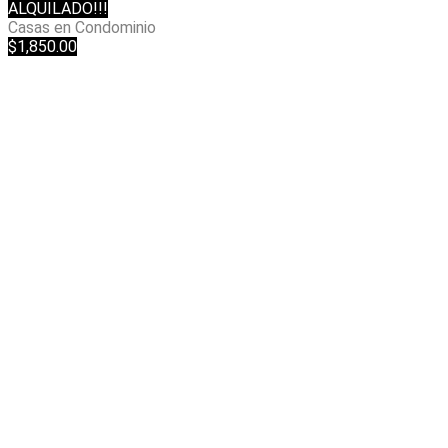
ALQUILADO!!!
Casas en Condominio
$1,850.00