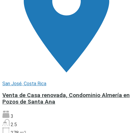
San José, Costa Rica
Venta de Casa renovada, Condominio Almería en
Pozos de Santa Ana
3
2.5
278
m2