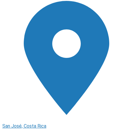
San José, Costa Rica